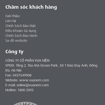
Chăm sóc khách hàng
Giới thiệu
Liên hệ
Chính Sách Bảo Mật
Điều Khoản Sử dụng
Chính Sách Bảo Hành
Sơ đồ website
Công ty
CÔNG TY CỔ PHẦN VUA NỆM
VPDD: Tầng 2, Tòa nhà Ocean Park, Số 1 Đào Duy Anh, Đống
Đa, Hà Nội
Fax: 0437549908
Website: www.vuanem.com
E-mail: online@vuanem.com
Hotline: 1800 2092