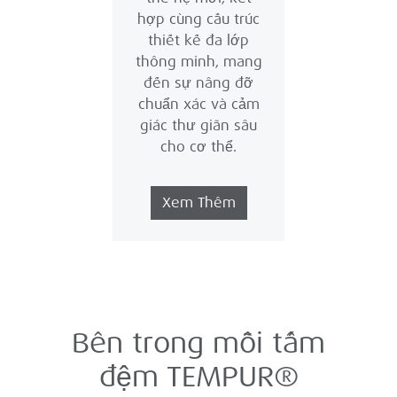
hợp cùng cấu trúc
thiết kế đa lớp
thông minh, mang
đến sự nâng đỡ
chuẩn xác và cảm
giác thư giãn sâu
cho cơ thể.
Xem Thêm
Bên trong mỗi tấm
đệm TEMPUR®