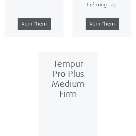
thể cung cấp.
Xem Thêm
Xem Thêm
Tempur
Pro Plus
Medium
Firm