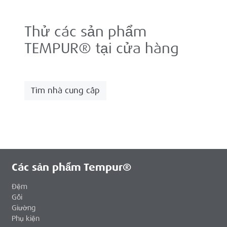
Thử các sản phẩm
TEMPUR® tại cửa hàng
Tìm nhà cung cấp
Các sản phẩm Tempur®
Đệm
Gối
Giường
Phụ kiện