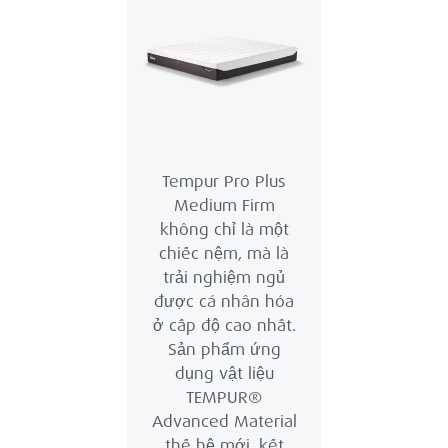
Tempur Pro Plus
Medium Firm
không chỉ là một
chiếc nệm, mà là
trải nghiệm ngủ
được cá nhân hóa
ở cấp độ cao nhất.
Sản phẩm ứng
dụng vật liệu
TEMPUR®
Advanced Material
thế hệ mới, kết