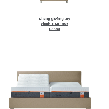
Khung giường tuỳ
chỉnh TEMPUR®
Genoa