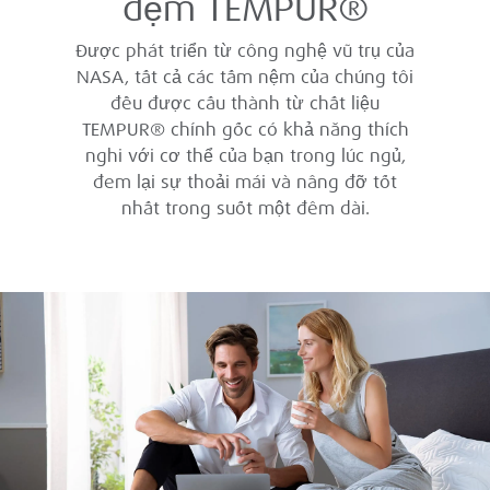
đệm TEMPUR®
Được phát triển từ công nghệ vũ trụ của
NASA, tất cả các tấm nệm của chúng tôi
đều được cấu thành từ chất liệu
TEMPUR® chính gốc có khả năng thích
nghi với cơ thể của bạn trong lúc ngủ,
đem lại sự thoải mái và nâng đỡ tốt
nhất trong suốt một đêm dài.