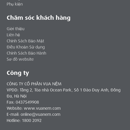
Phụ kiện
Chăm sóc khách hàng
Giới thiệu
Liên hệ
Chính Sách Bảo Mật
Điều Khoản Sử dụng
Chính Sách Bảo Hành
Sơ đồ website
Công ty
CÔNG TY CỔ PHẦN VUA NỆM
VPDD: Tầng 2, Tòa nhà Ocean Park, Số 1 Đào Duy Anh, Đống
Đa, Hà Nội
Fax: 0437549908
Website: www.vuanem.com
E-mail: online@vuanem.com
Hotline: 1800 2092