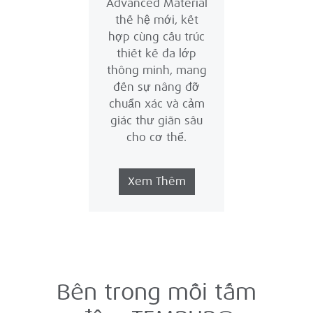
Advanced Material
thế hệ mới, kết
hợp cùng cấu trúc
thiết kế đa lớp
thông minh, mang
đến sự nâng đỡ
chuẩn xác và cảm
giác thư giãn sâu
cho cơ thể.
Xem Thêm
Bên trong mỗi tấm