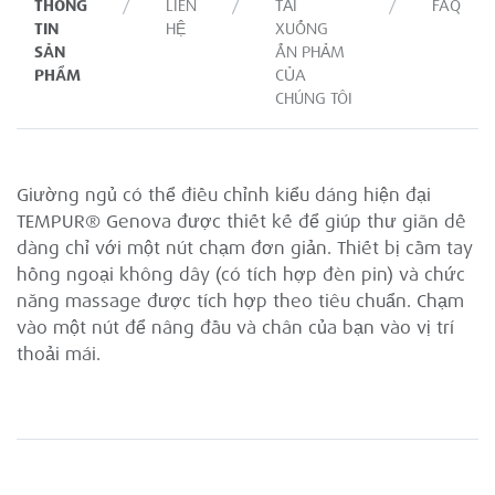
THÔNG
LIÊN
TẢI
FAQ
TIN
HỆ
XUỐNG
SẢN
ẤN PHẢM
PHẨM
CỦA
CHÚNG TÔI
Giường ngủ có thể điều chỉnh kiểu dáng hiện đại
TEMPUR® Genova được thiết kế để giúp thư giãn dễ
dàng chỉ với một nút chạm đơn giản. Thiết bị cầm tay
hồng ngoại không dây (có tích hợp đèn pin) và chức
năng massage được tích hợp theo tiêu chuẩn. Chạm
vào một nút để nâng đầu và chân của bạn vào vị trí
thoải mái.